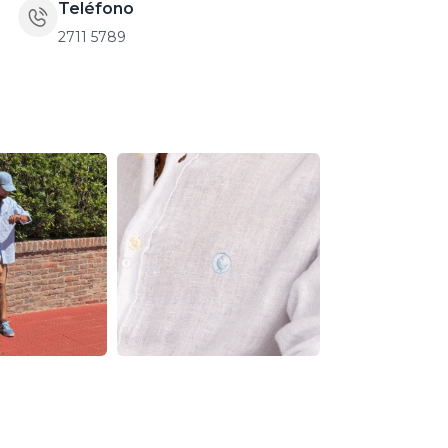
Teléfono
2711 5789