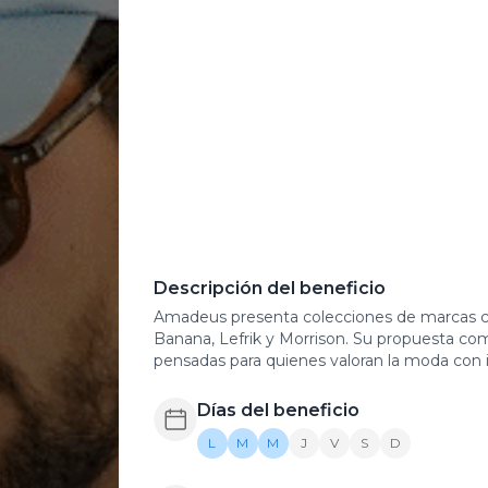
Descripción del beneficio
Amadeus presenta colecciones de marcas co
Banana, Lefrik y Morrison. Su propuesta c
pensadas para quienes valoran la moda con i
Días del beneficio
L
M
M
J
V
S
D