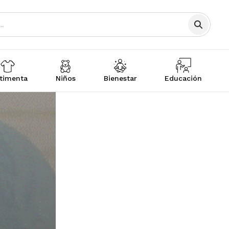
timenta
Niños
Bienestar
Educación