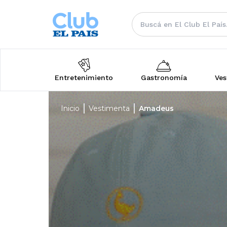
Entretenimiento
Gastronomía
Ves
Inicio
Vestimenta
Amadeus