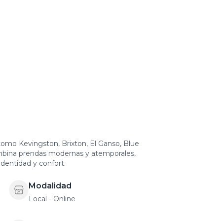
mo Kevingston, Brixton, El Ganso, Blue
ombina prendas modernas y atemporales,
dentidad y confort.
Modalidad
Local - Online