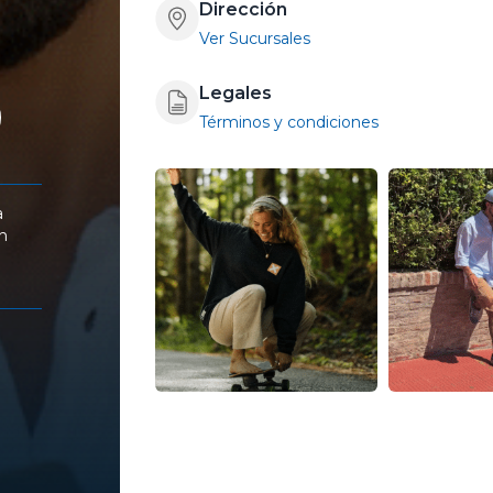
Dirección
Ver Sucursales
Legales
Términos y condiciones
a
n