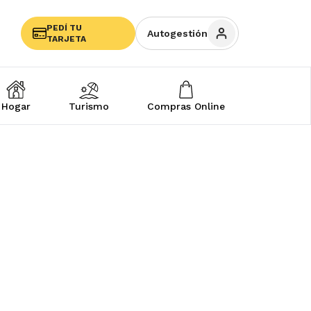
PEDÍ TU
Autogestión
TARJETA
Hogar
Turismo
Compras Online