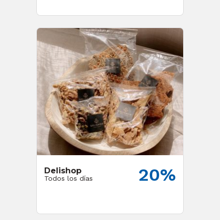
20%
Delishop
Todos los días