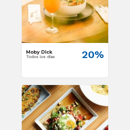
20%
Moby Dick
Todos los días