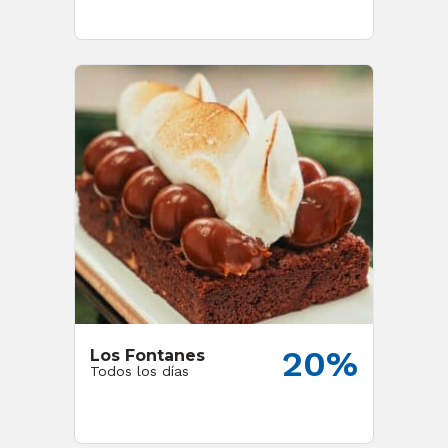
20%
Los Fontanes
Todos los días