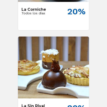
20%
La Corniche
Todos los días
La Sin Rival