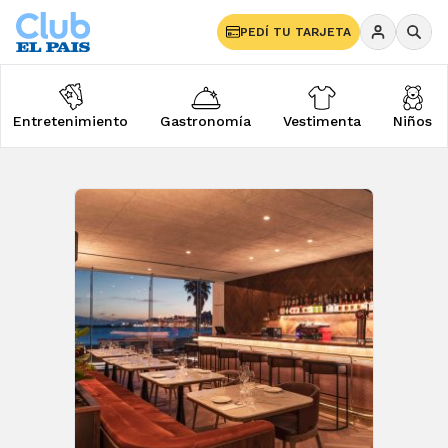
PEDÍ TU TARJETA
Entretenimiento
Gastronomía
Vestimenta
Niños
Gastronomía
Comercios y Eventos