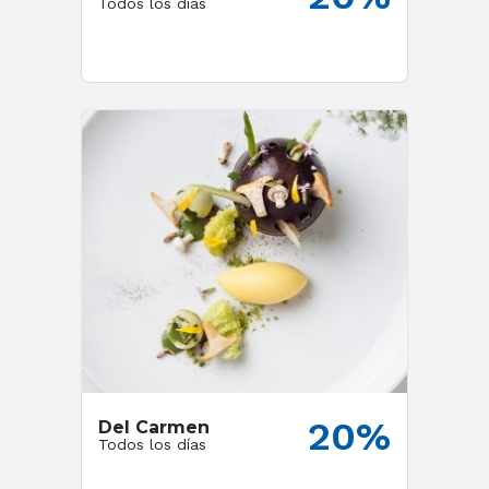
Todos los días
20%
Del Carmen
Todos los días