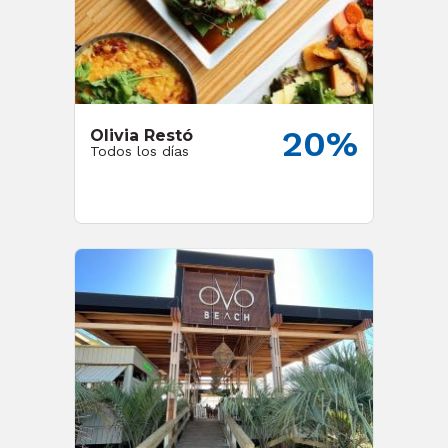
20%
Olivia Restó
Todos los días