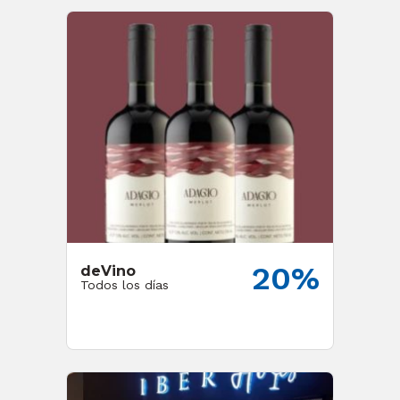
20%
deVino
Todos los días