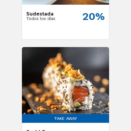
20%
Sudestada
Todos los días
TAKE AWAY