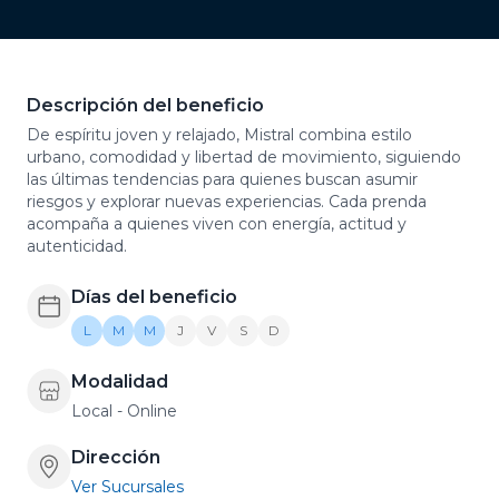
Descripción del beneficio
De espíritu joven y relajado, Mistral combina estilo
urbano, comodidad y libertad de movimiento, siguiendo
las últimas tendencias para quienes buscan asumir
riesgos y explorar nuevas experiencias. Cada prenda
acompaña a quienes viven con energía, actitud y
autenticidad.
Días del beneficio
L
M
M
J
V
S
D
Modalidad
Local - Online
Dirección
Ver Sucursales