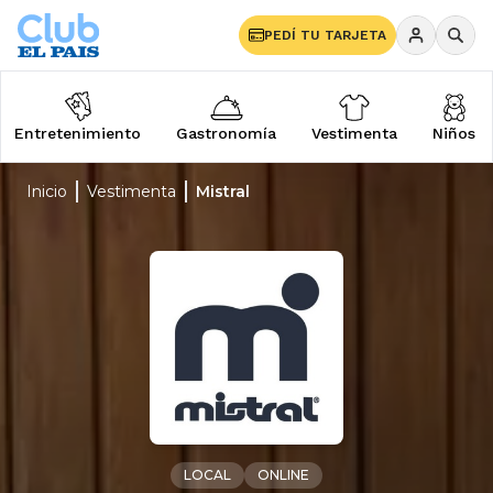
PEDÍ TU TARJETA
Entretenimiento
Gastronomía
Vestimenta
Niños
Inicio
Vestimenta
Mistral
LOCAL
ONLINE