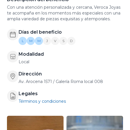
Con una atención personalizada y cercana, Veroca Joyas
te acompaña en los momentos más especiales con una
amplia variedad de piezas exquisitas y atemporales.
Días del beneficio
L
M
M
J
V
S
D
Modalidad
Local
Dirección
Av. Arocena 1571 / Galería Roma local 008
Legales
Términos y condiciones