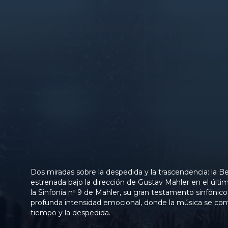
Dos miradas sobre la despedida y la trascendencia: la 
estrenada bajo la dirección de Gustav Mahler en el últi
la Sinfonía nº 9 de Mahler, su gran testamento sinfónic
profunda intensidad emocional, donde la música se convie
tiempo y la despedida.