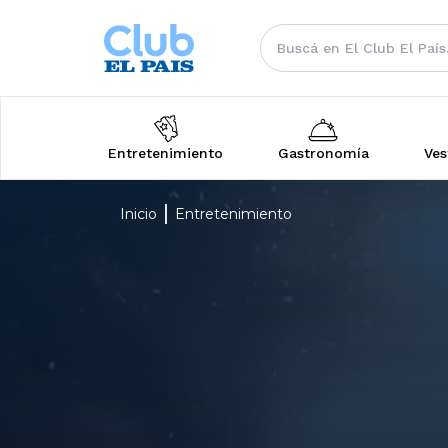
Entretenimiento
Gastronomía
Ves
Inicio
Entretenimiento