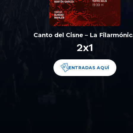
Canto del Cisne – La Filarmóni
2x1
ENTRADAS AQUÍ