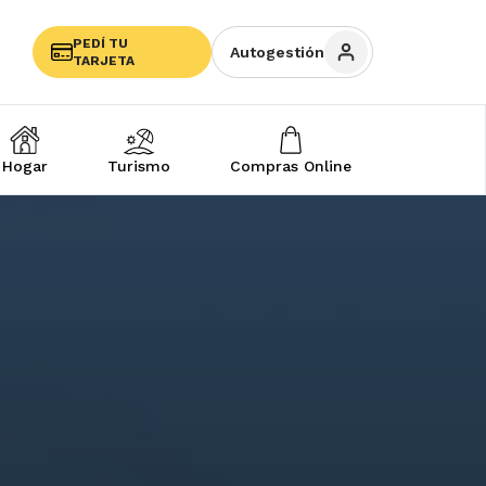
PEDÍ TU
Autogestión
TARJETA
Hogar
Turismo
Compras Online