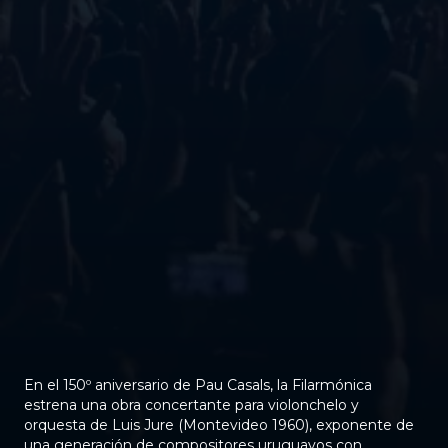
En el 150º aniversario de Pau Casals, la Filarmónica
estrena una obra concertante para violonchelo y
orquesta de Luis Jure (Montevideo 1960), exponente de
una generación de compositores uruguayos con