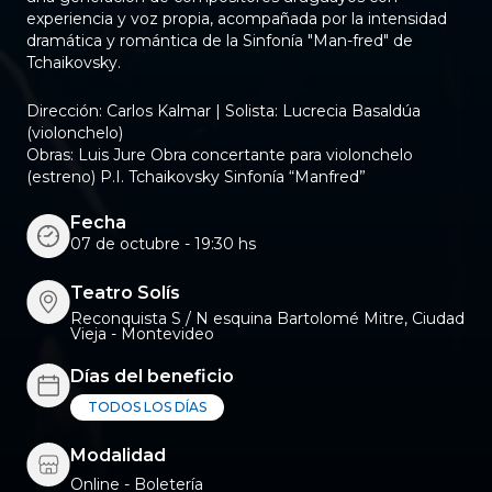
experiencia y voz propia, acompañada por la intensidad
dramática y romántica de la Sinfonía "Man-fred" de
Tchaikovsky.
Dirección: Carlos Kalmar | Solista: Lucrecia Basaldúa
(violonchelo)
Obras: Luis Jure Obra concertante para violonchelo
(estreno) P.I. Tchaikovsky Sinfonía “Manfred”
Fecha
07 de octubre - 19:30 hs
Teatro Solís
Reconquista S / N esquina Bartolomé Mitre, Ciudad
Vieja - Montevideo
Días del beneficio
TODOS LOS DÍAS
Modalidad
Online - Boletería