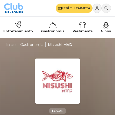
PEDÍ TU TARJETA
Entretenimiento
Gastronomía
Vestimenta
Niños
Inicio
Gastronomía
Misushi MVD
LOCAL