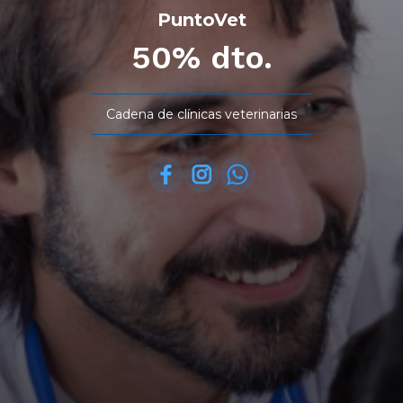
PuntoVet
50% dto.
Cadena de clínicas veterinarias