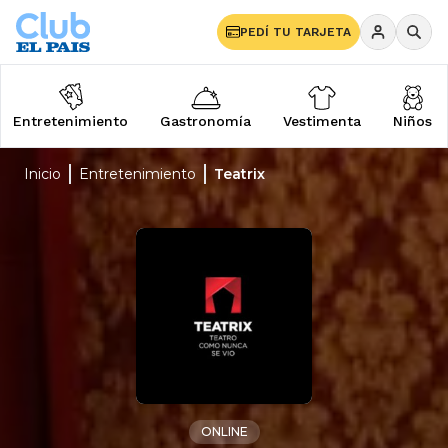
PEDÍ TU TARJETA
Entretenimiento
Gastronomía
Vestimenta
Niños
Inicio
Entretenimiento
Teatrix
ONLINE