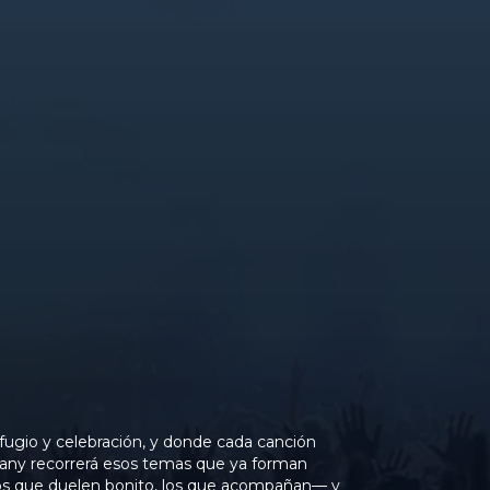
fugio y celebración, y donde cada canción
, Kany recorrerá esos temas que ya forman
 los que duelen bonito, los que acompañan— y