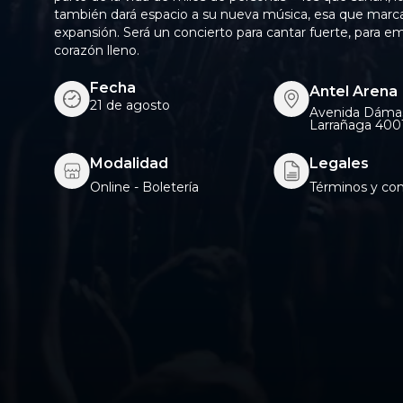
también dará espacio a su nueva música, esa que marca 
expansión. Será un concierto para cantar fuerte, para em
corazón lleno.
Fecha
Antel Arena
21 de agosto
Avenida Dáma
Larrañaga 400
Modalidad
Legales
Online - Boletería
Términ