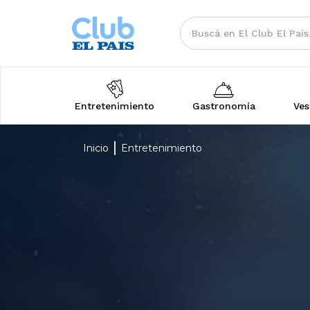
Entretenimiento
Gastronomía
Ves
Inicio
Entretenimiento