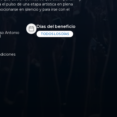
el pulso de una etapa artística en plena
ocionarse en silencio y para irse con el
Días del beneficio
so Antonio
TODOS LOS DÍAS
1
os y condiciones