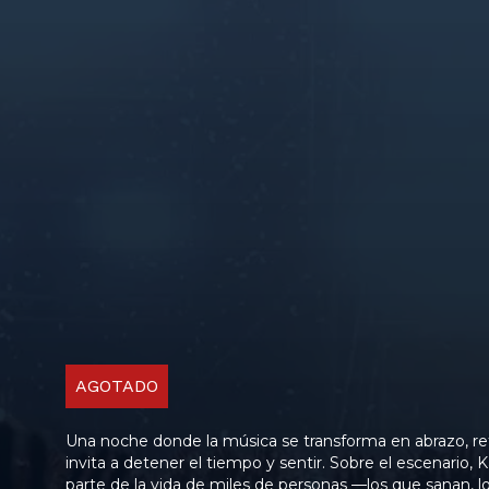
AGOTADO
Una noche donde la música se transforma en abrazo, re
invita a detener el tiempo y sentir. Sobre el escenario
parte de la vida de miles de personas —los que sanan,