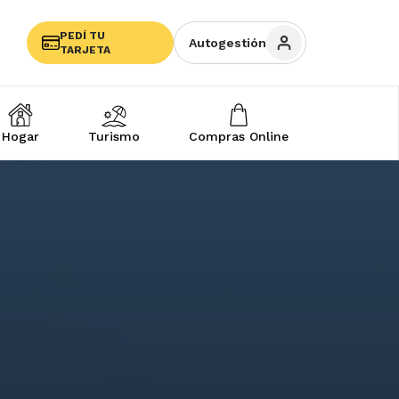
PEDÍ TU
Autogestión
TARJETA
Hogar
Turismo
Compras Online