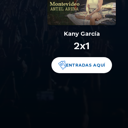
Kany García
2x1
ENTRADAS AQUÍ