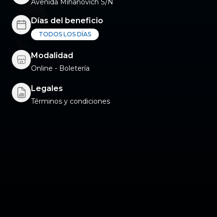
Avenida Mihanovich S/N
Días del beneficio
TODOS LOS DÍAS
Modalidad
Online - Boletería
Legales
Términos y condiciones