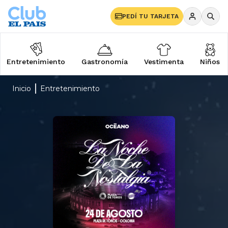
PEDÍ TU TARJETA
Entretenimiento
Gastronomía
Vestimenta
Niños
Inicio
Entretenimiento