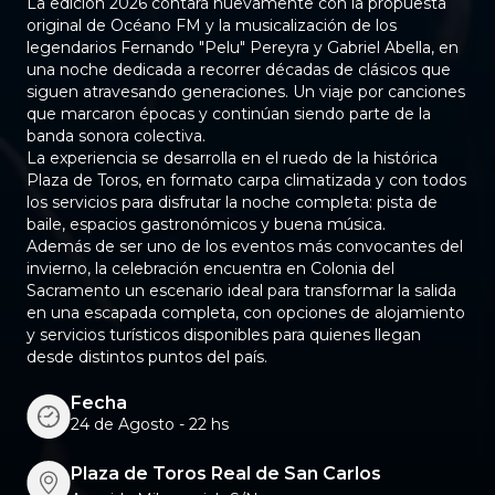
La edición 2026 contará nuevamente con la propuesta
original de Océano FM y la musicalización de los
legendarios Fernando "Pelu" Pereyra y Gabriel Abella, en
una noche dedicada a recorrer décadas de clásicos que
siguen atravesando generaciones. Un viaje por canciones
que marcaron épocas y continúan siendo parte de la
banda sonora colectiva.
La experiencia se desarrolla en el ruedo de la histórica
Plaza de Toros, en formato carpa climatizada y con todos
los servicios para disfrutar la noche completa: pista de
baile, espacios gastronómicos y buena música.
Además de ser uno de los eventos más convocantes del
invierno, la celebración encuentra en Colonia del
Sacramento un escenario ideal para transformar la salida
en una escapada completa, con opciones de alojamiento
y servicios turísticos disponibles para quienes llegan
desde distintos puntos del país.
Fecha
24 de Agosto - 22 hs
Plaza de Toros Real de San Carlos