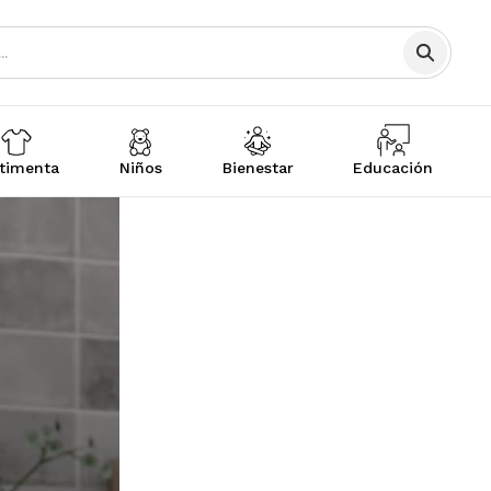
timenta
Niños
Bienestar
Educación