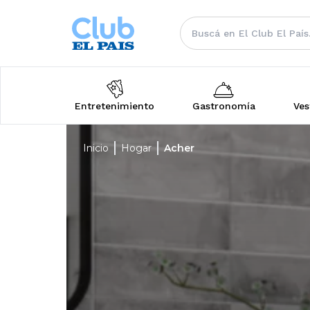
Entretenimiento
Gastronomía
Ves
Inicio
Hogar
Acher