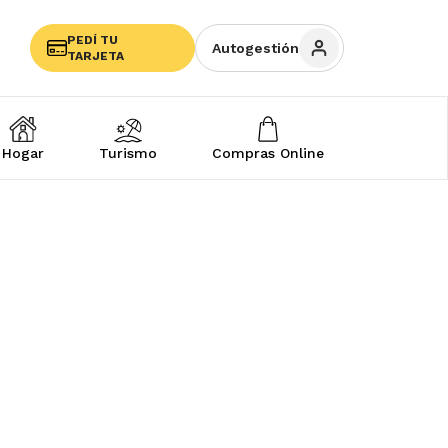
PEDÍ TU
Autogestión
TARJETA
Hogar
Turismo
Compras Online